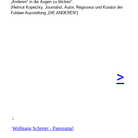
„Anderen“ in die
Augen zu blicken“.
(Helmut Kopetzky, Journalist, Autor, Regisseur und Kurator der
Fuldaer Ausstellung „DIE ANDEREN“)
>
;
Wolfgang Schreier - Panorama!